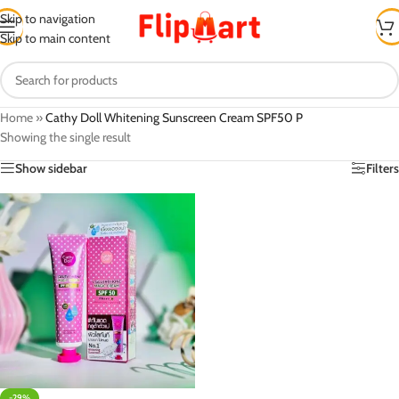
Skip to navigation
Skip to main content
Home
»
Cathy Doll Whitening Sunscreen Cream SPF50 P
Showing the single result
Show sidebar
Filters
-29%