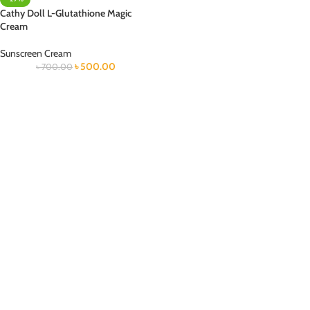
Cathy Doll L-Glutathione Magic
Cream
Sunscreen Cream
৳
500.00
৳
700.00