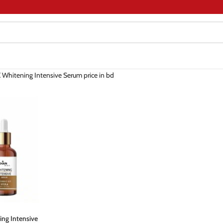
 Whitening Intensive Serum price in bd
ng Intensive