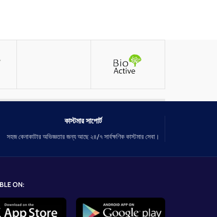
কাস্টমার সাপোর্ট
সহজ কেনাকাটার অভিজ্ঞতার জন্য আছে ২৪/৭ সার্বক্ষণিক কাস্টমার সেবা।
BLE ON: