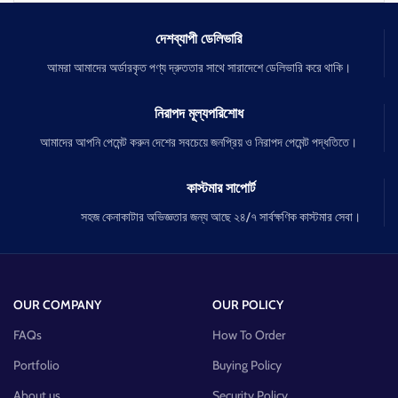
দেশব্যাপী ডেলিভারি
আমরা আমাদের অর্ডারকৃত পণ্য দ্রুততার সাথে সারাদেশে ডেলিভারি করে থাকি।
নিরাপদ মূল্যপরিশোধ
আমাদের আপনি পেমেন্ট করুন দেশের সবচেয়ে জনপ্রিয় ও নিরাপদ পেমেন্ট পদ্ধতিতে।
কাস্টমার সাপোর্ট
সহজ কেনাকাটার অভিজ্ঞতার জন্য আছে ২৪/৭ সার্বক্ষণিক কাস্টমার সেবা।
OUR COMPANY
OUR POLICY
FAQs
How To Order
Portfolio
Buying Policy
About us
Security Policy