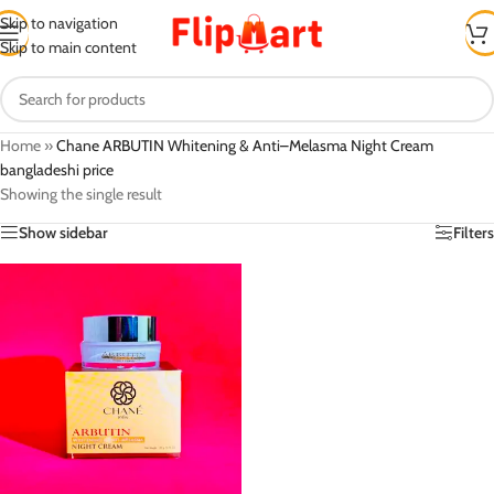
Skip to navigation
Skip to main content
Home
»
Chane ARBUTIN Whitening & Anti–Melasma Night Cream
bangladeshi price
Showing the single result
Show sidebar
Filters