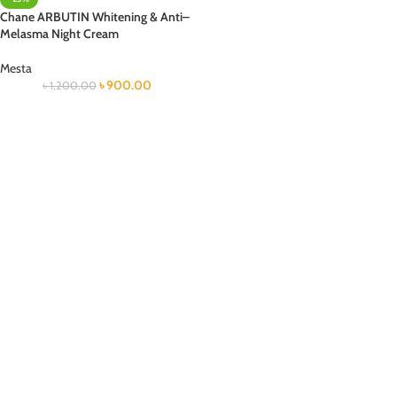
Chane ARBUTIN Whitening & Anti–
Melasma Night Cream
Mesta
৳
900.00
৳
1,200.00