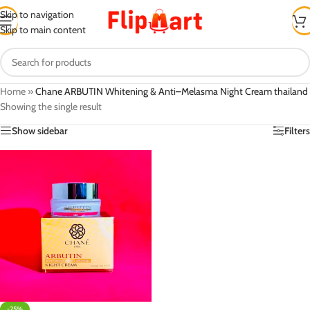
Skip to navigation
Skip to main content
Home
»
Chane ARBUTIN Whitening & Anti–Melasma Night Cream thailand
Showing the single result
Show sidebar
Filters
-25%