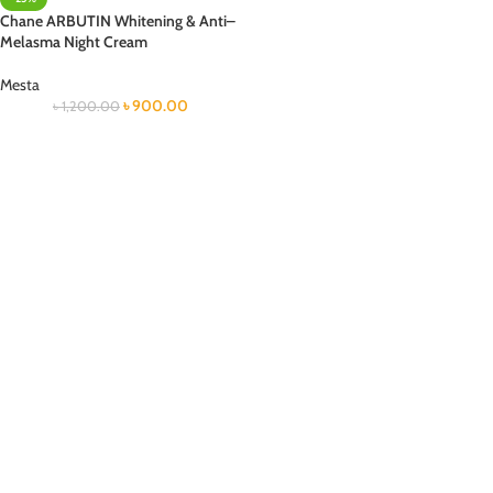
Chane ARBUTIN Whitening & Anti–
Melasma Night Cream
Mesta
৳
900.00
৳
1,200.00