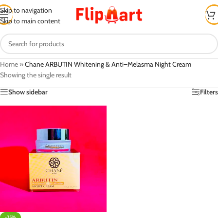
Skip to navigation
Skip to main content
Home
»
Chane ARBUTIN Whitening & Anti–Melasma Night Cream
Showing the single result
Show sidebar
Filters
-25%