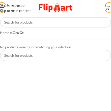
Skip to navigation
Skip to main content
Home
»
Cica Gel
No products were found matching your selection.