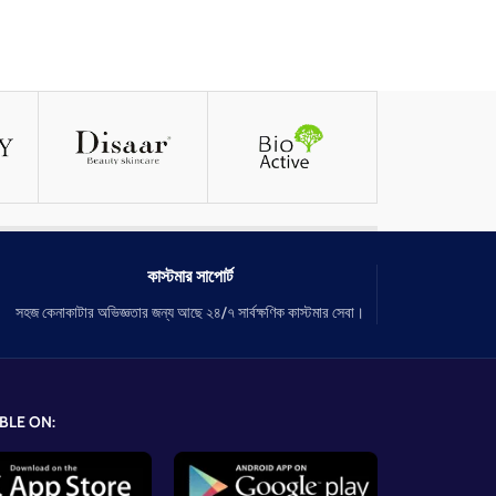
কাস্টমার সাপোর্ট
সহজ কেনাকাটার অভিজ্ঞতার জন্য আছে ২৪/৭ সার্বক্ষণিক কাস্টমার সেবা।
BLE ON: