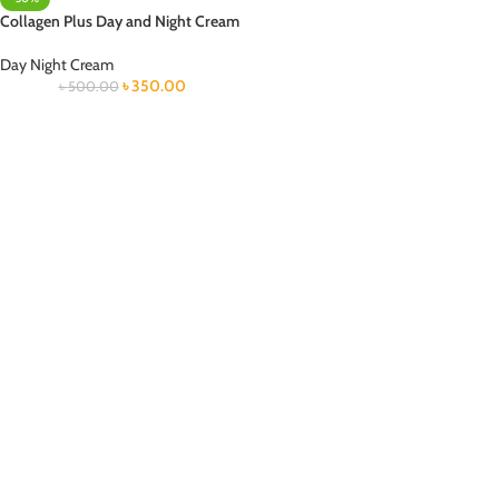
Collagen Plus Day and Night Cream
Day Night Cream
৳
350.00
৳
500.00