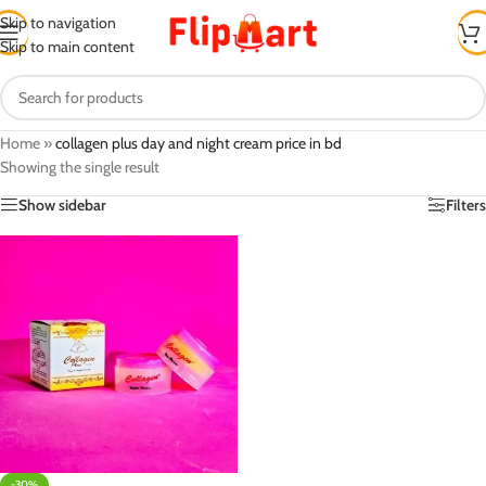
Skip to navigation
Skip to main content
Home
»
collagen plus day and night cream price in bd
Showing the single result
Show sidebar
Filters
-30%