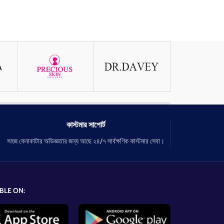
কাস্টমার সাপোর্ট
সহজ কেনাকাটার অভিজ্ঞতার জন্য আছে ২৪/৭ সার্বক্ষণিক কাস্টমার সেবা।
BLE ON: