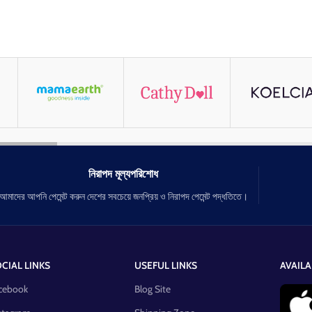
নিরাপদ মূল্যপরিশোধ
আমাদের আপনি পেমেন্ট করুন দেশের সবচেয়ে জনপ্রিয় ও নিরাপদ পেমেন্ট পদ্ধতিতে।
CIAL LINKS
USEFUL LINKS
AVAILA
cebook
Blog Site