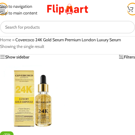
Skip to navigation
Skip to main content
Home
»
Covercoco 24K Gold Serum Premium London Luxury Serum
Showing the single result
Show sidebar
Filters
-20%