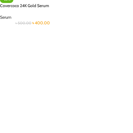
Covercoco 24K Gold Serum
Serum
৳
400.00
৳
500.00