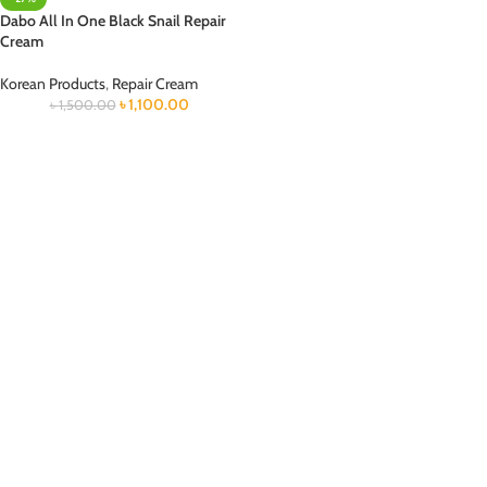
Dabo All In One Black Snail Repair
Cream
Korean Products
,
Repair Cream
৳
1,100.00
৳
1,500.00