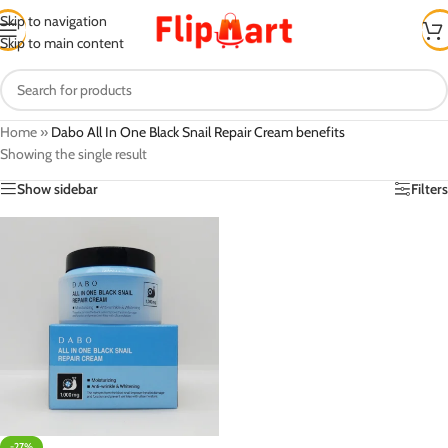
Skip to navigation
Skip to main content
Home
»
Dabo All In One Black Snail Repair Cream benefits
Showing the single result
Show sidebar
Filters
-27%