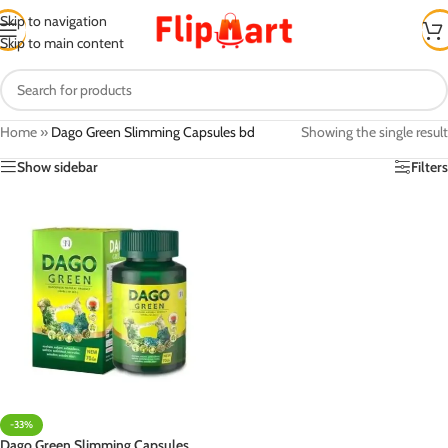
Skip to navigation
Skip to main content
Home
»
Dago Green Slimming Capsules bd
Showing the single result
Show sidebar
Filters
-33%
Dago Green Slimming Capsules