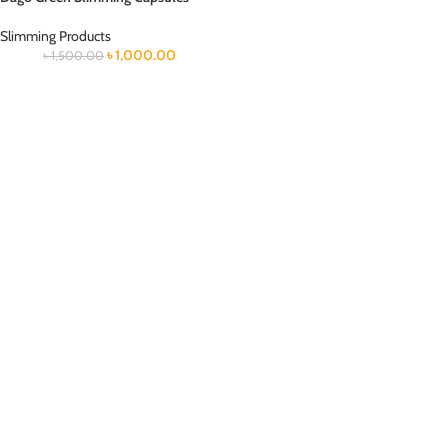
Slimming Products
৳
1,000.00
৳
1,500.00