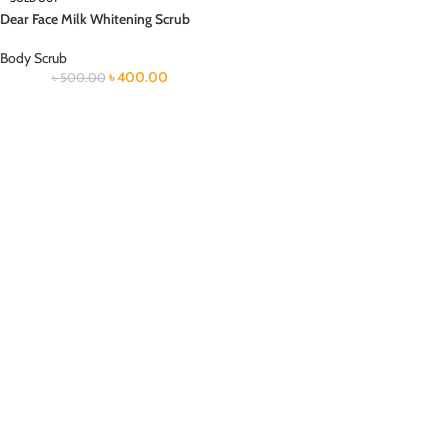
Dear Face Milk Whitening Scrub
Body Scrub
৳
400.00
৳
500.00