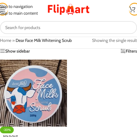
Skip to navigation
Skip to main content
Home
»
Dear Face Milk Whitening Scrub
Showing the single result
Show sidebar
Filters
-20%
SOLD OUT