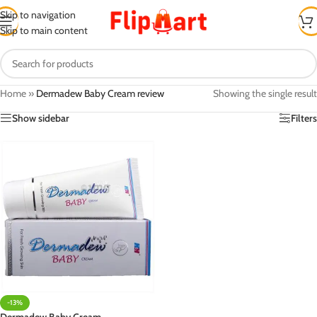
Skip to navigation
Skip to main content
Home
»
Dermadew Baby Cream review
Showing the single result
Show sidebar
Filters
-13%