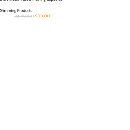
Slimming Products
৳
900.00
৳
1,000.00