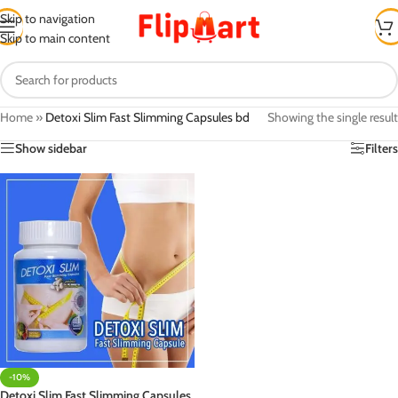
Skip to navigation
Skip to main content
Home
»
Detoxi Slim Fast Slimming Capsules bd
Showing the single result
Show sidebar
Filters
-10%
Detoxi Slim Fast Slimming Capsules