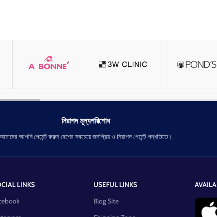
নিরাপদ মূল্যপরিশোধ
আমাদের আপনি পেমেন্ট করুন দেশের সবচেয়ে জনপ্রিয় ও নিরাপদ পেমেন্ট পদ্ধতিতে।
CIAL LINKS
USEFUL LINKS
AVAILA
cebook
Blog Site