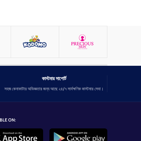
কাস্টমার সাপোর্ট
সহজ কেনাকাটার অভিজ্ঞতার জন্য আছে ২৪/৭ সার্বক্ষণিক কাস্টমার সেবা।
BLE ON: