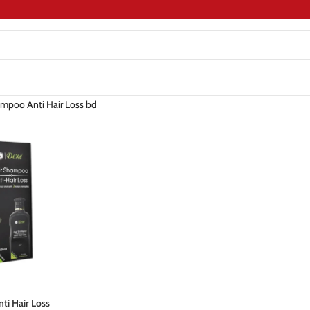
mpoo Anti Hair Loss bd
ti Hair Loss