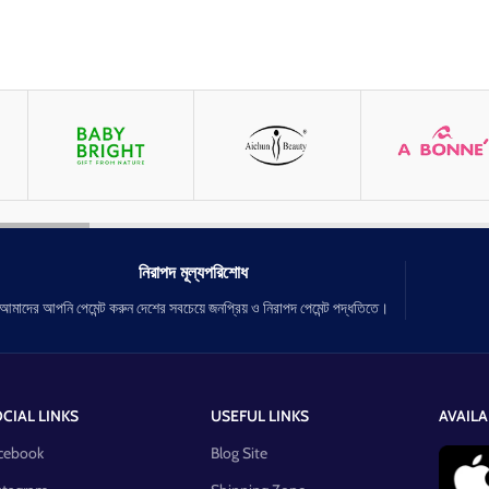
নিরাপদ মূল্যপরিশোধ
আমাদের আপনি পেমেন্ট করুন দেশের সবচেয়ে জনপ্রিয় ও নিরাপদ পেমেন্ট পদ্ধতিতে।
CIAL LINKS
USEFUL LINKS
AVAILA
cebook
Blog Site