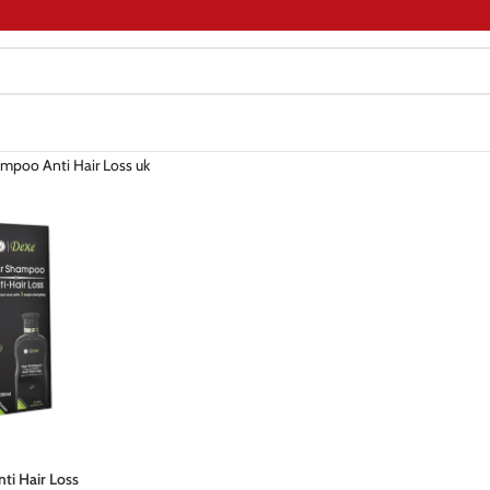
mpoo Anti Hair Loss uk
ti Hair Loss