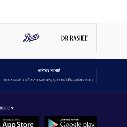
কাস্টমার সাপোর্ট
সহজ কেনাকাটার অভিজ্ঞতার জন্য আছে ২৪/৭ সার্বক্ষণিক কাস্টমার সেবা।
BLE ON: