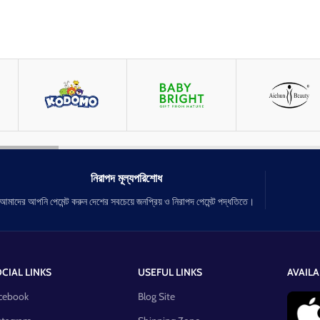
নিরাপদ মূল্যপরিশোধ
আমাদের আপনি পেমেন্ট করুন দেশের সবচেয়ে জনপ্রিয় ও নিরাপদ পেমেন্ট পদ্ধতিতে।
CIAL LINKS
USEFUL LINKS
AVAILA
cebook
Blog Site