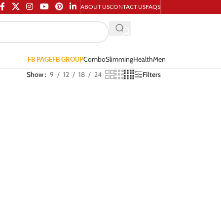
ABOUT US
CONTACT US
FAQS
Combo
Slimming
Health
Men
FB PAGE
FB GROUP
Show
9
12
18
24
Filters