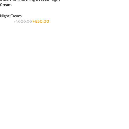
Cream
Night Cream
৳
850.00
৳
1,000.00