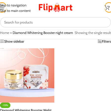
Skip to navigation
Skip to main content
Home
»
Diamond Whitening Booster night cream
Showing the single result
Show sidebar
Filters
-15%
Diamond Whitening Booster Night