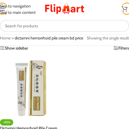
Skip to navigation
Skip to main content
Home
»
dictamni hemorrhoid pile cream bd price
Showing the single result
Show sidebar
Filters
-40%
Dictamni Hemorrhoid Pile Cream