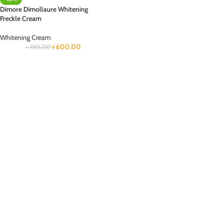
Dimore Dimollaure Whitening
Freckle Cream
Whitening Cream
৳
600.00
৳
750.00