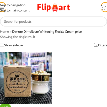
Skip to navigation
Skip to main content
Home
»
Dimore Dimollaure Whitening Freckle Cream price
Showing the single result
Show sidebar
Filters
-20%