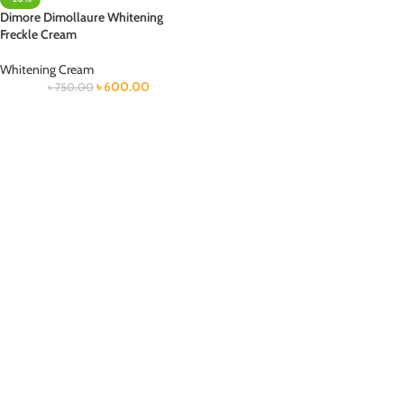
Dimore Dimollaure Whitening
Freckle Cream
Whitening Cream
৳
600.00
৳
750.00