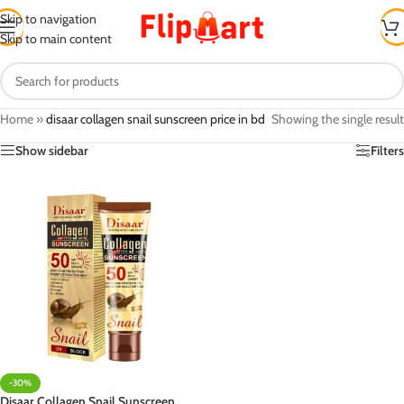
Skip to navigation
Skip to main content
Home
»
disaar collagen snail sunscreen price in bd
Showing the single result
Show sidebar
Filters
-30%
Disaar Collagen Snail Sunscreen