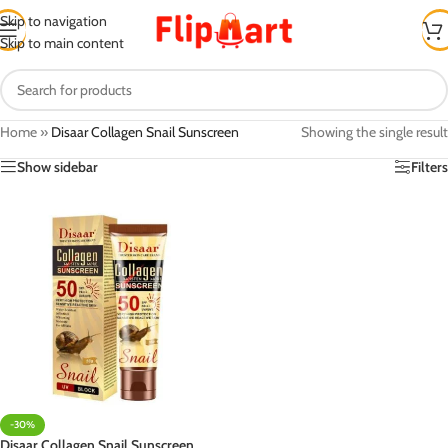
Skip to navigation
Skip to main content
Home
»
Disaar Collagen Snail Sunscreen
Showing the single result
Show sidebar
Filters
-30%
Disaar Collagen Snail Sunscreen