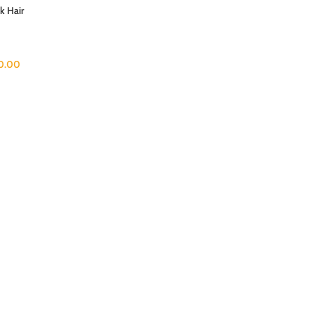
k Hair
0.00