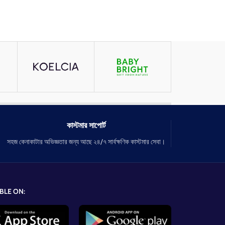
কাস্টমার সাপোর্ট
সহজ কেনাকাটার অভিজ্ঞতার জন্য আছে ২৪/৭ সার্বক্ষণিক কাস্টমার সেবা।
BLE ON: