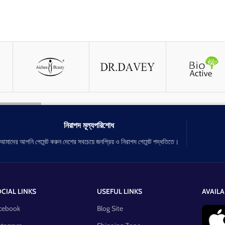
নিরাপদ মূল্যপরিশোধ
আমাদের আপনি পেমেন্ট করুন দেশের সবচেয়ে জনপ্রিয় ও নিরাপদ পেমেন্ট পদ্ধতিতে।
CIAL LINKS
USEFUL LINKS
AVAILA
cebook
Blog Site