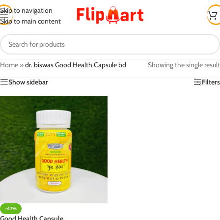
Skip to navigation
Skip to main content
Home
»
dr. biswas Good Health Capsule bd
Showing the single result
Show sidebar
Filters
-42%
Good Health Capsule