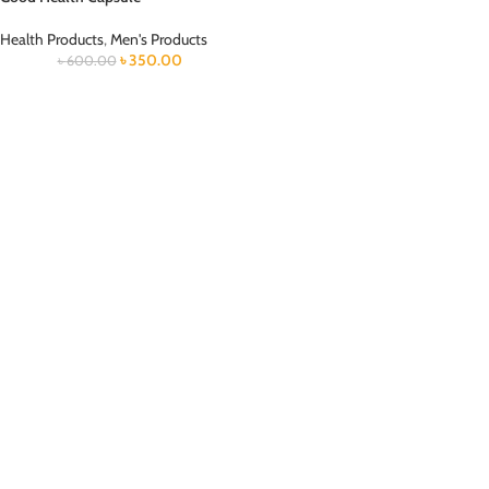
Health Products
,
Men's Products
৳
350.00
৳
600.00