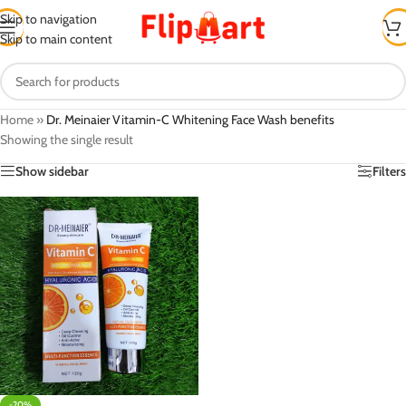
Skip to navigation
Skip to main content
Home
»
Dr. Meinaier Vitamin-C Whitening Face Wash benefits
Showing the single result
Show sidebar
Filters
-20%