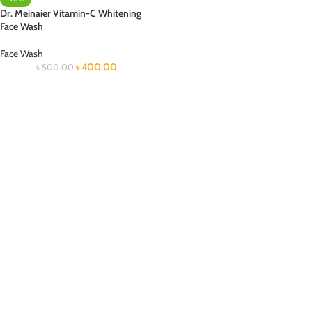
Dr. Meinaier Vitamin-C Whitening
Face Wash
Face Wash
৳
400.00
৳
500.00