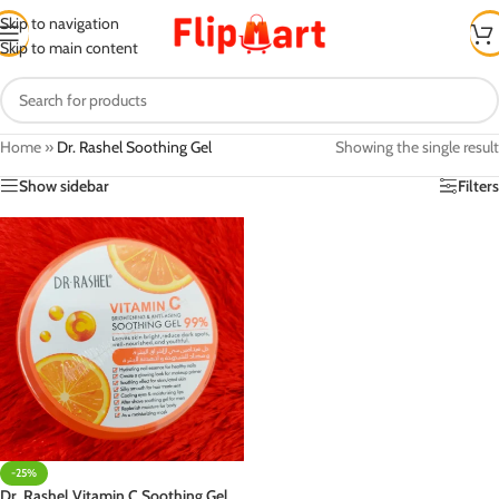
Skip to navigation
Skip to main content
Home
»
Dr. Rashel Soothing Gel
Showing the single result
Show sidebar
Filters
-25%
Dr. Rashel Vitamin C Soothing Gel