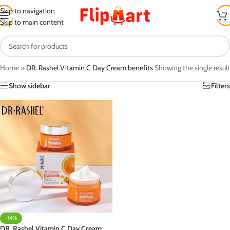
Skip to navigation
Skip to main content
Home
»
DR. Rashel Vitamin C Day Cream benefits
Showing the single result
Show sidebar
Filters
-14%
DR. Rashel Vitamin C Day Cream