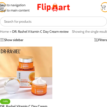
Skip to navigation
Skip to main content
Home
»
DR. Rashel Vitamin C Day Cream review
Showing the single result
Show sidebar
Filters
-14%
DR. Rashel Vitamin C Day Cream