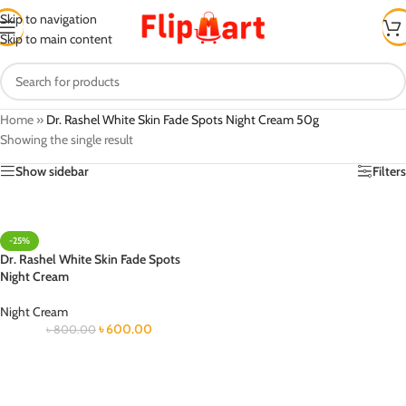
Skip to navigation
Skip to main content
Home
»
Dr. Rashel White Skin Fade Spots Night Cream 50g
Showing the single result
Show sidebar
Filters
-25%
Dr. Rashel White Skin Fade Spots
Night Cream
Night Cream
৳
600.00
৳
800.00