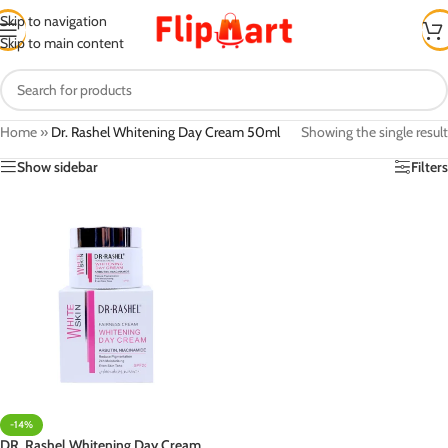
Skip to navigation
Skip to main content
Home
»
Dr. Rashel Whitening Day Cream 50ml
Showing the single result
Show sidebar
Filters
-14%
DR. Rashel Whitening Day Cream