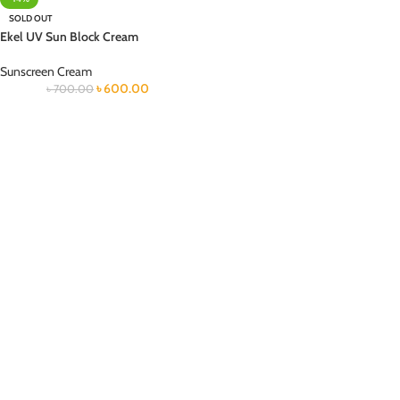
SOLD OUT
Ekel UV Sun Block Cream
Sunscreen Cream
৳
600.00
৳
700.00