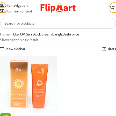
Skip to navigation
Skip to main content
Home
»
Ekel UV Sun Block Cream bangladeshi price
Showing the single result
Show sidebar
Filters
-14%