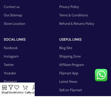
Contact us
Privacy Policy
Our Sitemap
Terms & Conditions
Store Location
Refund & Returns Policy
SOCIAL LINKS
USEFUL LINKS
Facebook
Blog Site
Instagram
Shipping Zone
Twitter
Affiliate Program
Youtube
Flipmart App
Pinterest
Latest News
FB Group
Sell on Flipmart
Shop
Filters
Wishlist
Cart
My account
AVAILABLE ON: