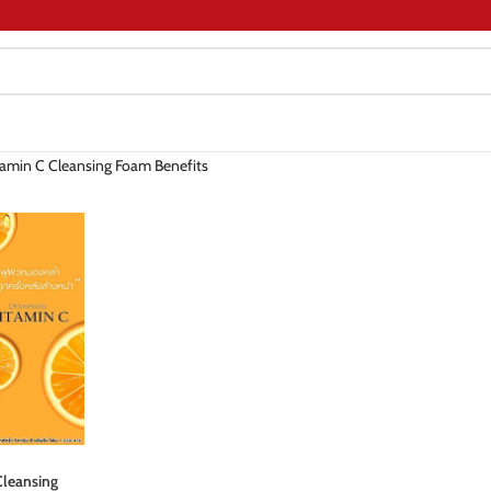
itamin C Cleansing Foam Benefits
Cleansing