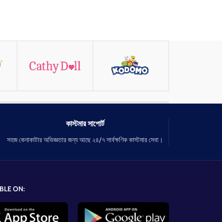
কাস্টমার সাপোর্ট
সহজ কেনাকাটার অভিজ্ঞতার জন্য আছে ২৪/৭ সার্বক্ষণিক কাস্টমার সেবা।
BLE ON: