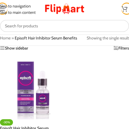
Skip to navigation
Skip to main content
Home
»
Episoft Hair Inhibitor Serum Benefits
Showing the single result
Show sidebar
Filters
-30%
Episoft Hair Inhibitor Serum