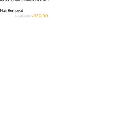
Hair Removal
৳
350.00
৳
500.00