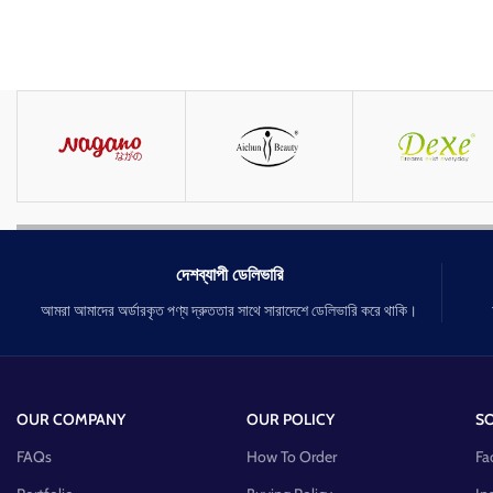
দেশব্যাপী ডেলিভারি
আমরা আমাদের অর্ডারকৃত পণ্য দ্রুততার সাথে সারাদেশে ডেলিভারি করে থাকি।
OUR COMPANY
OUR POLICY
SO
FAQs
How To Order
Fa