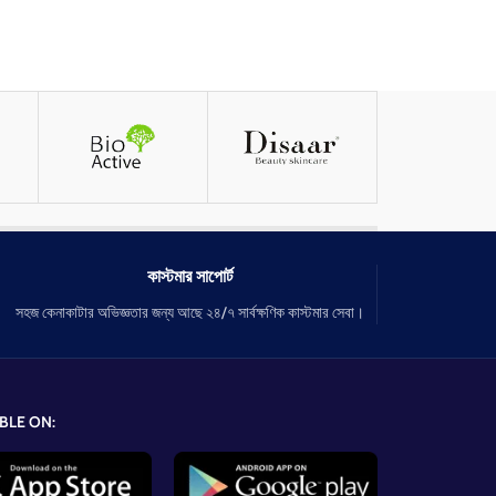
কাস্টমার সাপোর্ট
সহজ কেনাকাটার অভিজ্ঞতার জন্য আছে ২৪/৭ সার্বক্ষণিক কাস্টমার সেবা।
BLE ON: