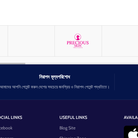
নিরাপদ মূল্যপরিশোধ
আমাদের আপনি পেমেন্ট করুন দেশের সবচেয়ে জনপ্রিয় ও নিরাপদ পেমেন্ট পদ্ধতিতে।
CIAL LINKS
USEFUL LINKS
AVAILA
cebook
Blog Site