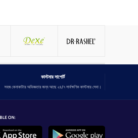
কাস্টমার সাপোর্ট
সহজ কেনাকাটার অভিজ্ঞতার জন্য আছে ২৪/৭ সার্বক্ষণিক কাস্টমার সেবা।
BLE ON: