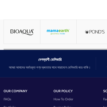
দেশব্যাপী ডেলিভারি
আমরা আমাদের অর্ডারকৃত পণ্য দ্রুততার সাথে সারাদেশে ডেলিভারি করে থাকি।
OUR COMPANY
OUR POLICY
SO
FAQs
How To Order
Fa