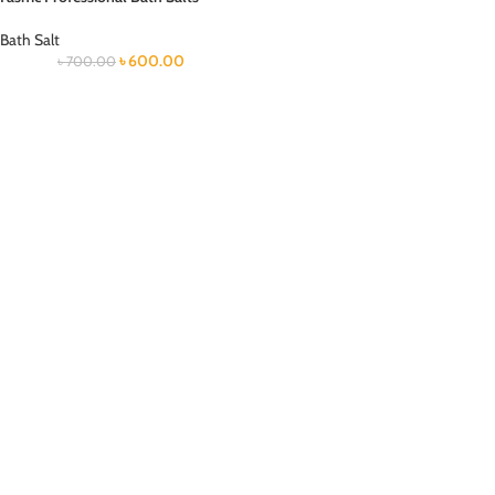
Bath Salt
৳
600.00
৳
700.00