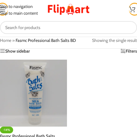
Skip to navigation
Skip to main content
Home
»
Fasmc Professional Bath Salts BD
Showing the single result
Show sidebar
Filters
-14%
Fasmc Professional Bath Salts