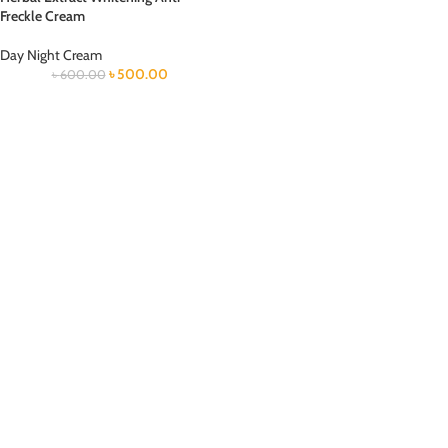
Freckle Cream
Day Night Cream
৳
500.00
৳
600.00