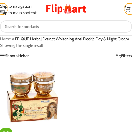
Skip to navigation
Skip to main content
Home
»
FEIQUE Herbal Extract Whitening Anti Freckle Day & Night Cream
Showing the single result
Show sidebar
Filters
-17%