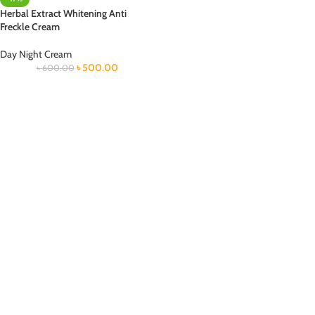
Herbal Extract Whitening Anti
Freckle Cream
Day Night Cream
৳
500.00
৳
600.00