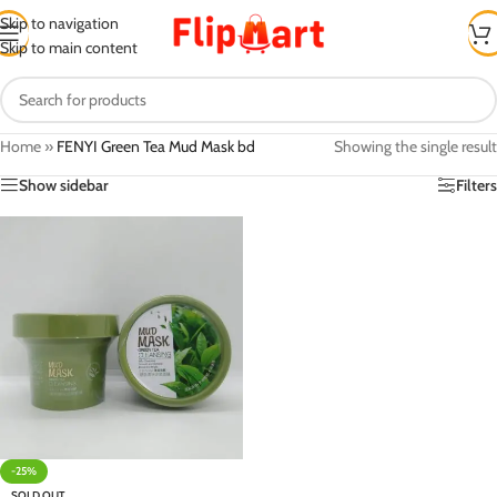
Skip to navigation
Skip to main content
Home
»
FENYI Green Tea Mud Mask bd
Showing the single result
Show sidebar
Filters
-25%
SOLD OUT