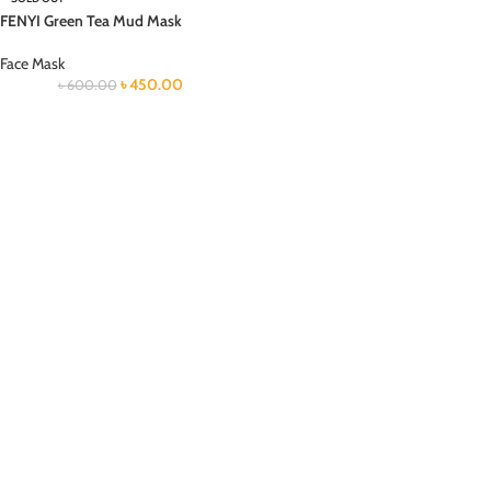
FENYI Green Tea Mud Mask
Face Mask
৳
450.00
৳
600.00