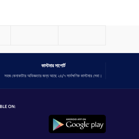
কাস্টমার সাপোর্ট
সহজ কেনাকাটার অভিজ্ঞতার জন্য আছে ২৪/৭ সার্বক্ষণিক কাস্টমার সেবা।
BLE ON: