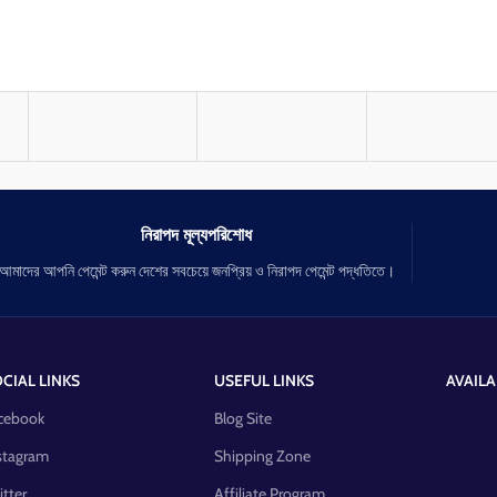
নিরাপদ মূল্যপরিশোধ
আমাদের আপনি পেমেন্ট করুন দেশের সবচেয়ে জনপ্রিয় ও নিরাপদ পেমেন্ট পদ্ধতিতে।
CIAL LINKS
USEFUL LINKS
AVAILA
cebook
Blog Site
stagram
Shipping Zone
itter
Affiliate Program