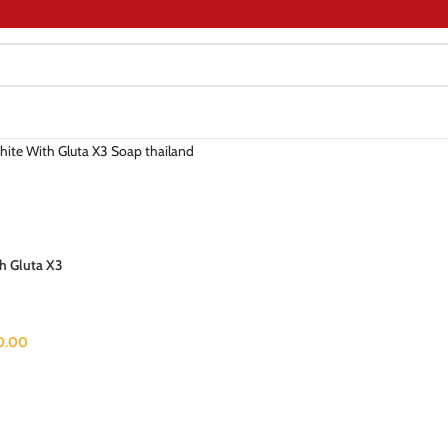
White With Gluta X3 Soap thailand
th Gluta X3
0.00