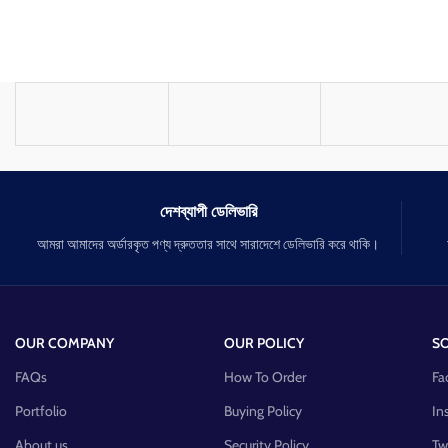
দেশব্যাপী ডেলিভারি
আমরা আমাদের অর্ডারকৃত পণ্য দ্রুততার সাথে সারাদেশে ডেলিভারি করে থাকি।
OUR COMPANY
OUR POLICY
SO
FAQs
How To Order
Fa
Portfolio
Buying Policy
In
About us
Security Policy
Tw