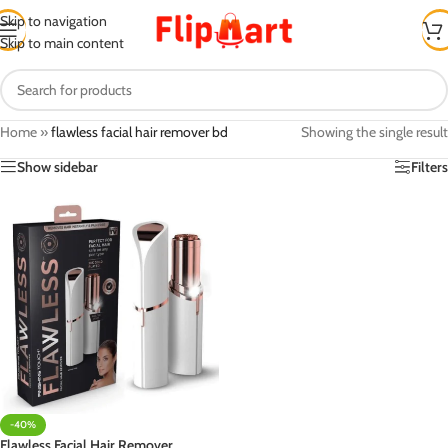
Skip to navigation
Skip to main content
Home
»
flawless facial hair remover bd
Showing the single result
Show sidebar
Filters
-40%
Flawless Facial Hair Remover