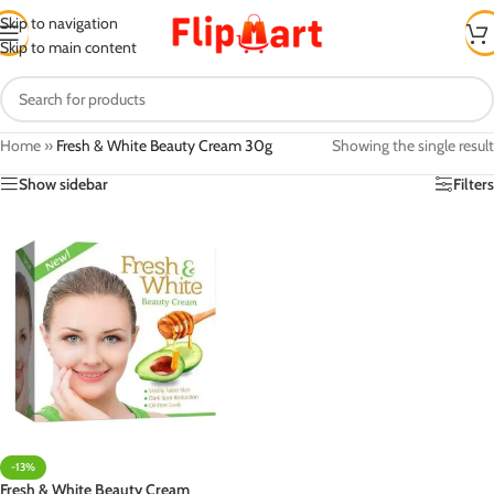
Skip to navigation
Skip to main content
Home
»
Fresh & White Beauty Cream 30g
Showing the single result
Show sidebar
Filters
-13%
Fresh & White Beauty Cream