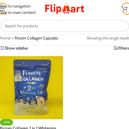
Skip to navigation
Skip to main content
Home
»
Frozen Collagen Capsules
Showing the single result
Show sidebar
Filters
-20%
Frozen Collagen 2 in 1 Whitening