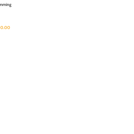
limming
0.00