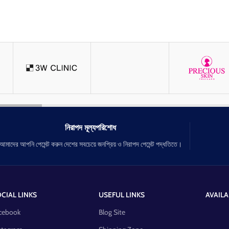
নিরাপদ মূল্যপরিশোধ
আমাদের আপনি পেমেন্ট করুন দেশের সবচেয়ে জনপ্রিয় ও নিরাপদ পেমেন্ট পদ্ধতিতে।
CIAL LINKS
USEFUL LINKS
AVAILA
cebook
Blog Site