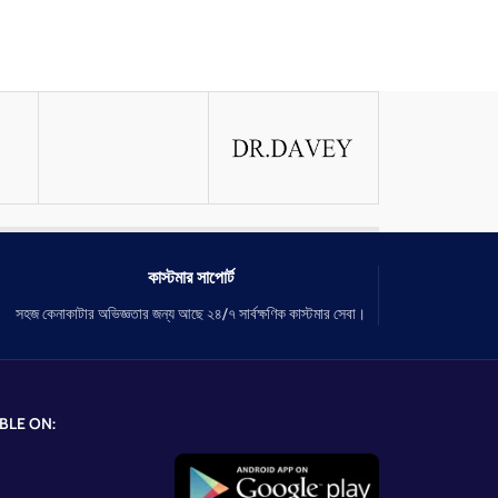
কাস্টমার সাপোর্ট
সহজ কেনাকাটার অভিজ্ঞতার জন্য আছে ২৪/৭ সার্বক্ষণিক কাস্টমার সেবা।
BLE ON: