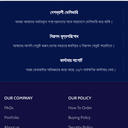
দেশব্যাপী ডেলিভারি
আমরা আমাদের অর্ডারকৃত পণ্য দ্রুততার সাথে সারাদেশে ডেলিভারি করে থাকি।
নিরাপদ মূল্যপরিশোধ
আমাদের আপনি পেমেন্ট করুন দেশের সবচেয়ে জনপ্রিয় ও নিরাপদ পেমেন্ট পদ্ধতিতে।
কাস্টমার সাপোর্ট
সহজ কেনাকাটার অভিজ্ঞতার জন্য আছে ২৪/৭ সার্বক্ষণিক কাস্টমার সেবা।
OUR COMPANY
OUR POLICY
FAQs
How To Order
Portfolio
Buying Policy
About us
Security Policy