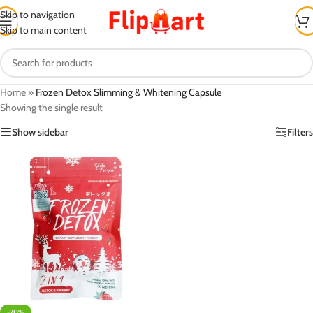
Skip to navigation
Skip to main content
Home
»
Frozen Detox Slimming & Whitening Capsule
Showing the single result
Show sidebar
Filters
-20%