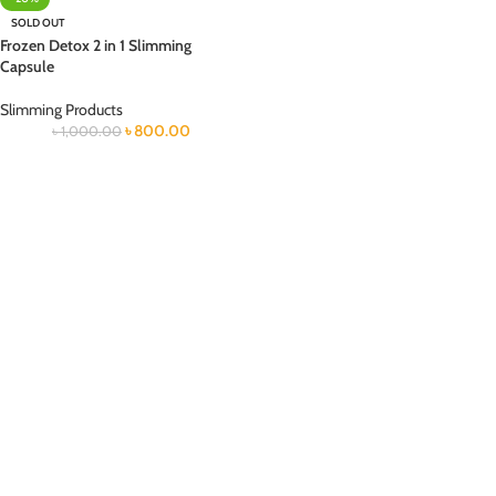
SOLD OUT
Frozen Detox 2 in 1 Slimming
Capsule
Slimming Products
৳
800.00
৳
1,000.00