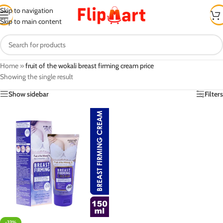
Skip to navigation
Skip to main content
Home
»
fruit of the wokali breast firming cream price
Showing the single result
Show sidebar
Filters
-33%