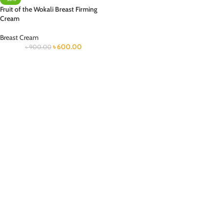
Fruit of the Wokali Breast Firming
Cream
Breast Cream
৳
600.00
৳
900.00