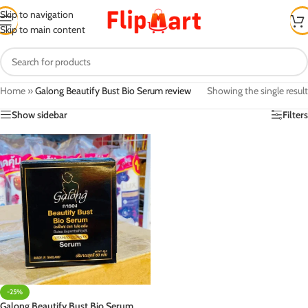
Skip to navigation
Skip to main content
Home
»
Galong Beautify Bust Bio Serum review
Showing the single result
Show sidebar
Filters
-25%
Galong Beautify Bust Bio Serum