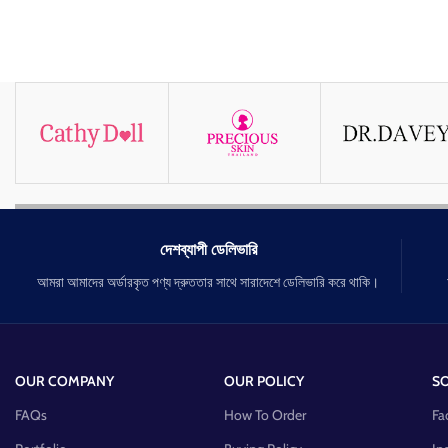
দেশব্যাপী ডেলিভারি
আমরা আমাদের অর্ডারকৃত পণ্য দ্রুততার সাথে সারাদেশে ডেলিভারি করে থাকি।
OUR COMPANY
OUR POLICY
SO
FAQs
How To Order
Fa