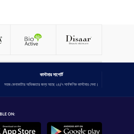
কাস্টমার সাপোর্ট
সহজ কেনাকাটার অভিজ্ঞতার জন্য আছে ২৪/৭ সার্বক্ষণিক কাস্টমার সেবা।
BLE ON: