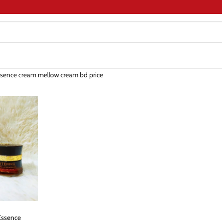
sence cream mellow cream bd price
ssence