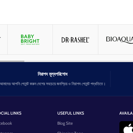
নিরাপদ মূল্যপরিশোধ
আমাদের আপনি পেমেন্ট করুন দেশের সবচেয়ে জনপ্রিয় ও নিরাপদ পেমেন্ট পদ্ধতিতে।
CIAL LINKS
USEFUL LINKS
AVAILA
cebook
Blog Site